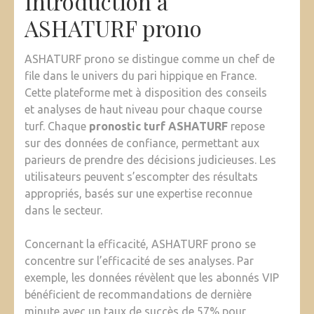
Introduction à
ASHATURF prono
ASHATURF prono se distingue comme un chef de
file dans le univers du pari hippique en France.
Cette plateforme met à disposition des conseils
et analyses de haut niveau pour chaque course
turf. Chaque
pronostic turf ASHATURF
repose
sur des données de confiance, permettant aux
parieurs de prendre des décisions judicieuses. Les
utilisateurs peuvent s’escompter des résultats
appropriés, basés sur une expertise reconnue
dans le secteur.
Concernant la efficacité, ASHATURF prono se
concentre sur l’efficacité de ses analyses. Par
exemple, les données révèlent que les abonnés VIP
bénéficient de recommandations de dernière
minute avec un taux de succès de 57% pour