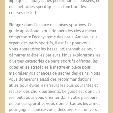
hippiques, l’analyse des performances passées, et
des méthodes spécifiques en fonction des
courses de turf.
Plongez dans l’espace des mises sportives. Ce
guide approfondi vous donnera les clés à mieux
comprendre l’écosystème des paris. Amateur ou
expert des paris sportifs, il est fait pour vous.
Vous apprendrez les bases indispensables pour
démarrer et être les parieurs. Nous explorerons les
diverses catégories de paris sportifs offertes, les
cotes et les stratégies à mettre en place pour
maximiser vos chances de gagner des gains. Nous
vous donnerons aussi des recommandations
utiles pour éviter les erreurs les plus courantes et
réaliser des choix pertinents. Ce guide est donc un
réel outil pour vous orienter dans votre parcours
de parieur sportif et vous donner toutes les armes
pour gagner. Lancez-vous, découvrez cet univers