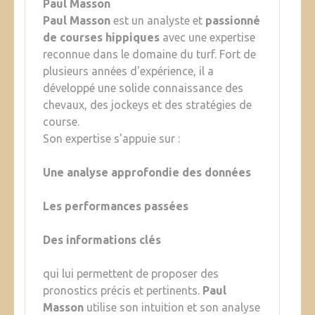
Paul Masson
Paul Masson
est un analyste et
passionné
de courses hippiques
avec une expertise
reconnue dans le domaine du turf. Fort de
plusieurs années d'expérience, il a
développé une solide connaissance des
chevaux, des jockeys et des stratégies de
course.
Son expertise s'appuie sur :
Une analyse approfondie des données
Les performances passées
Des informations clés
qui lui permettent de proposer des
pronostics précis et pertinents.
Paul
Masson
utilise son intuition et son analyse