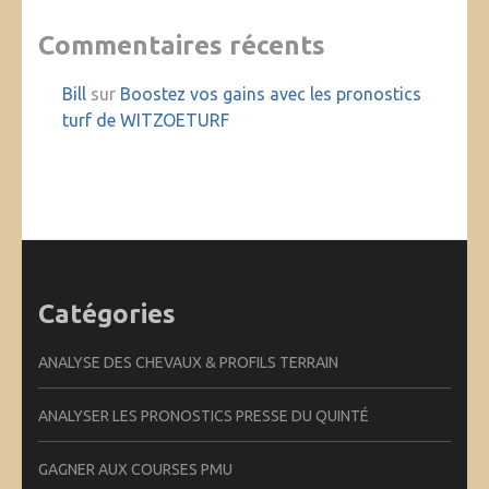
Commentaires récents
Bill
sur
Boostez vos gains avec les pronostics
turf de WITZOETURF
Catégories
ANALYSE DES CHEVAUX & PROFILS TERRAIN
ANALYSER LES PRONOSTICS PRESSE DU QUINTÉ
GAGNER AUX COURSES PMU