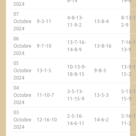
8-14
14-6
2024
07
4-8-13-
8-13-1
Octobre
9-3-11
13-8-4
11-9-2
2-9
2024
06
13-7-16-
7-16-1
Octobre
9-7-10
13-8-16
14-8-9
13-9
2024
05
10-13-9-
13-9-1
Octobre
13-1-5
9-8-3
18-8-15
15-2
2024
04
3-5-13-
5-13-1
Octobre
11-10-7
13-5-3
11-15-9
15-9
2024
03
2-5-16-
5-16-1
Octobre
12-16-10
14-6-2
14-6-11
11-2
2024