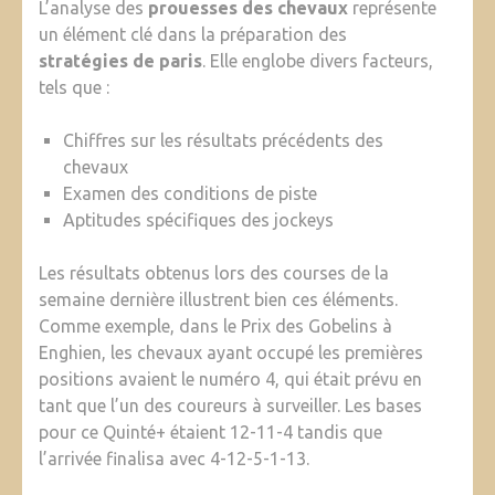
L’analyse des
prouesses des chevaux
représente
un élément clé dans la préparation des
stratégies de paris
. Elle englobe divers facteurs,
tels que :
Chiffres sur les résultats précédents des
chevaux
Examen des conditions de piste
Aptitudes spécifiques des jockeys
Les résultats obtenus lors des courses de la
semaine dernière illustrent bien ces éléments.
Comme exemple, dans le Prix des Gobelins à
Enghien, les chevaux ayant occupé les premières
positions avaient le numéro 4, qui était prévu en
tant que l’un des coureurs à surveiller. Les bases
pour ce Quinté+ étaient 12-11-4 tandis que
l’arrivée finalisa avec 4-12-5-1-13.