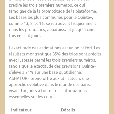
prédire les trois premiers numéros, ce qui
témoigne de la la promptitude de la plateforme.
Les bases les plus communes pour le Quinté+,
comme 13, 8, et 16, se retrouvent fréquemment
dans les pronostics, apparaissant jusqu’à cinq
fois en sept jours.
L’exactitude des estimations est un point fort. Les
résultats montrent que 85% des trios sont prédits
avec justesse parmi les trois premiers numéros,
tandis que la exactitude des prévisions Quinté+
s’élève à 71% sur une base quotidienne.
ASHATURF prono offre aux utilisateurs une
approche évolutive dans le monde des paris,
visant toujours à fournir des informations
essentielles sur les courses.
Indicateur
Détails