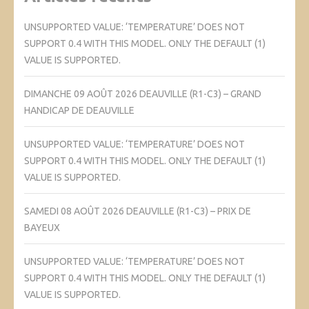
UNSUPPORTED VALUE: ‘TEMPERATURE’ DOES NOT
SUPPORT 0.4 WITH THIS MODEL. ONLY THE DEFAULT (1)
VALUE IS SUPPORTED.
DIMANCHE 09 AOÛT 2026 DEAUVILLE (R1-C3) – GRAND
HANDICAP DE DEAUVILLE
UNSUPPORTED VALUE: ‘TEMPERATURE’ DOES NOT
SUPPORT 0.4 WITH THIS MODEL. ONLY THE DEFAULT (1)
VALUE IS SUPPORTED.
SAMEDI 08 AOÛT 2026 DEAUVILLE (R1-C3) – PRIX DE
BAYEUX
UNSUPPORTED VALUE: ‘TEMPERATURE’ DOES NOT
SUPPORT 0.4 WITH THIS MODEL. ONLY THE DEFAULT (1)
VALUE IS SUPPORTED.