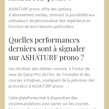
ASHATURF prono offre des options
d’abonnement variées, donnant la possibilité aux
utilisateurs de personnaliser leur expérience en
fonction de leurs besoins particuliers.
Quelles performances
derniers sont à signaler
sur ASHATURF prono ?
Les résultats des ultimes courses, à l’instar de
ceux du Qatar Prix de l’Arc de Triomphe et des
courses à Enghien, soulignent de la précision des
pronostics d’ASHATURF prono.
Cette plateforme met à disposition des
recommandations pour parier sur les courses