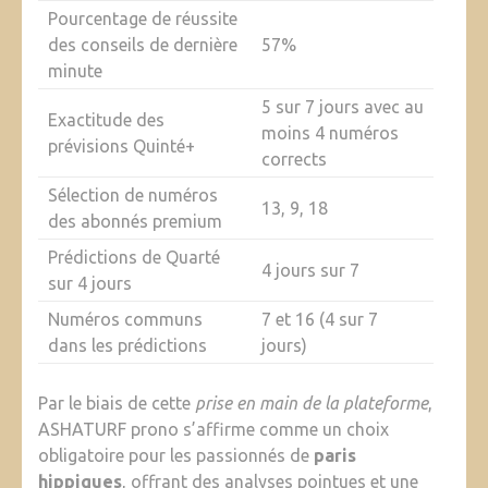
Pourcentage de réussite
des conseils de dernière
57%
minute
5 sur 7 jours avec au
Exactitude des
moins 4 numéros
prévisions Quinté+
corrects
Sélection de numéros
13, 9, 18
des abonnés premium
Prédictions de Quarté
4 jours sur 7
sur 4 jours
Numéros communs
7 et 16 (4 sur 7
dans les prédictions
jours)
Par le biais de cette
prise en main de la plateforme
,
ASHATURF prono s’affirme comme un choix
obligatoire pour les passionnés de
paris
hippiques
, offrant des analyses pointues et une