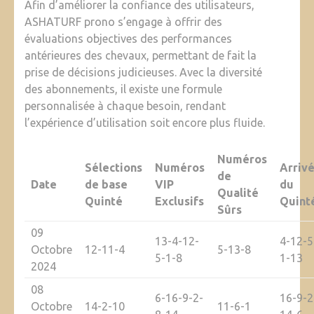
Afin d’améliorer la confiance des utilisateurs,
ASHATURF prono s’engage à offrir des
évaluations objectives des performances
antérieures des chevaux, permettant de fait la
prise de décisions judicieuses. Avec la diversité
des abonnements, il existe une formule
personnalisée à chaque besoin, rendant
l’expérience d’utilisation soit encore plus fluide.
Numéros
Sélections
Numéros
Arriv
de
Date
de base
VIP
du
Qualité
Quinté
Exclusifs
Quint
Sûrs
09
13-4-12-
4-12-5
Octobre
12-11-4
5-13-8
5-1-8
1-13
2024
08
6-16-9-2-
16-9-2
Octobre
14-2-10
11-6-1