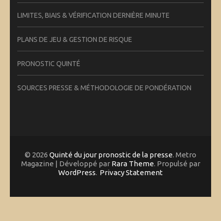
LIMITES, BIAIS & VÉRIFICATION DERNIÈRE MINUTE
PLANS DE JEU & GESTION DE RISQUE
PRONOSTIC QUINTÉ
SOURCES PRESSE & MÉTHODOLOGIE DE PONDÉRATION
© 2026
Quinté du jour pronostic de la presse
. Metro
Magazine | Développé par
Rara Theme
. Propulsé par
WordPress
.
Privacy Statement