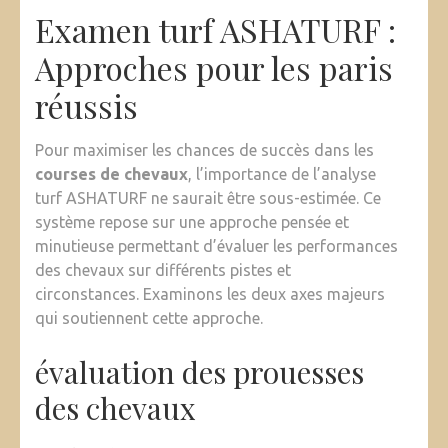
Examen turf ASHATURF :
Approches pour les paris
réussis
Pour maximiser les chances de succès dans les
courses de chevaux
, l’importance de l’analyse
turf ASHATURF ne saurait être sous-estimée. Ce
système repose sur une approche pensée et
minutieuse permettant d’évaluer les performances
des chevaux sur différents pistes et
circonstances. Examinons les deux axes majeurs
qui soutiennent cette approche.
évaluation des prouesses
des chevaux