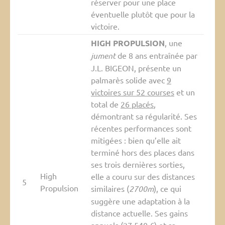
réserver pour une place
éventuelle plutôt que pour la
victoire.
HIGH PROPULSION
, une
jument
de 8 ans entraînée par
J.L. BIGEON, présente un
palmarès solide avec
9
victoires sur 52 courses
et un
total de
26 placés
,
démontrant sa régularité. Ses
récentes performances sont
mitigées : bien qu’elle ait
terminé hors des places dans
ses trois dernières sorties,
High
elle a couru sur des distances
5
Propulsion
similaires (
2700m
), ce qui
suggère une adaptation à la
distance actuelle. Ses gains