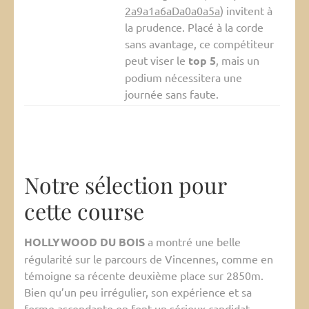
2a9a1a6aDa0a0a5a
) invitent à
la prudence. Placé à la corde
sans avantage, ce compétiteur
peut viser le
top 5
, mais un
podium nécessitera une
journée sans faute.
Notre sélection pour
cette course
HOLLYWOOD DU BOIS
a montré une belle
régularité sur le parcours de Vincennes, comme en
témoigne sa récente deuxième place sur 2850m.
Bien qu’un peu irrégulier, son expérience et sa
forme ascendante en font un sérieux candidat