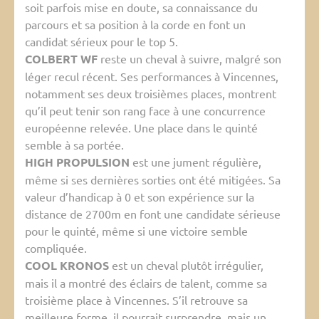
soit parfois mise en doute, sa connaissance du
parcours et sa position à la corde en font un
candidat sérieux pour le top 5.
COLBERT WF
reste un cheval à suivre, malgré son
léger recul récent. Ses performances à Vincennes,
notamment ses deux troisièmes places, montrent
qu’il peut tenir son rang face à une concurrence
européenne relevée. Une place dans le quinté
semble à sa portée.
HIGH PROPULSION
est une jument régulière,
même si ses dernières sorties ont été mitigées. Sa
valeur d’handicap à 0 et son expérience sur la
distance de 2700m en font une candidate sérieuse
pour le quinté, même si une victoire semble
compliquée.
COOL KRONOS
est un cheval plutôt irrégulier,
mais il a montré des éclairs de talent, comme sa
troisième place à Vincennes. S’il retrouve sa
meilleure forme, il pourrait surprendre, mais un