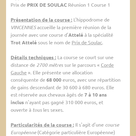
Prix de
PRIX DE SOULAC
Réunion 1 Course 1
Présentation de la course :
L'hippodrome de
VINCENNES
accueille la première réunion de la
journée avec une course d'
Attelé
à la spécialité
Trot Attelé
sous le nom de
Prix de Soulac
.
Détails techniques :
La course se court sur une
distance de
2700 mètres
sur le parcours «
Corde
Gauche
». Elle présente une allocation
conséquente de
68 000
euros, avec une répartition
de gains descendant de 30 600 à 680 euros. Elle
est réservée aux chevaux âgés de
7 à 10 ans
inclus
n'ayant pas gagné 310 000 euros, et
ouverte à
tous
les sexes.
Particularités de la course :
Il s'agit d'une
course
Européenne
(Catégorie particulière Européenne)