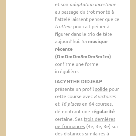
et son
adaptation incertaine
au passage du trot monté à
l’attelé laissent penser que ce
trotteur
pourrait peiner à
figurer dans le trio de tête
aujourd’hui. Sa
musique
récente
(DmDmDm8mDm5m1m)
confirme une forme
irrégulière.
IACYNTHE DIDJEAP
présente un profil
solide
pour
cette course avec
8 victoires
et
16 places
en 64 courses,
démontrant une
régularité
certaine. Ses
trois dernières
performances
(4e, 3e, 3e) sur
des distances similaires à