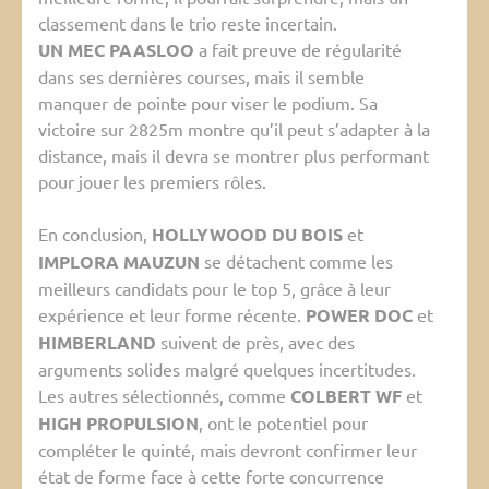
classement dans le trio reste incertain.
UN MEC PAASLOO
a fait preuve de régularité
dans ses dernières courses, mais il semble
manquer de pointe pour viser le podium. Sa
victoire sur 2825m montre qu’il peut s’adapter à la
distance, mais il devra se montrer plus performant
pour jouer les premiers rôles.
En conclusion,
HOLLYWOOD DU BOIS
et
IMPLORA MAUZUN
se détachent comme les
meilleurs candidats pour le top 5, grâce à leur
expérience et leur forme récente.
POWER DOC
et
HIMBERLAND
suivent de près, avec des
arguments solides malgré quelques incertitudes.
Les autres sélectionnés, comme
COLBERT WF
et
HIGH PROPULSION
, ont le potentiel pour
compléter le quinté, mais devront confirmer leur
état de forme face à cette forte concurrence