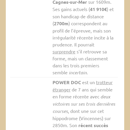
Cagnes-sur-Mer
sur 1609m.
Ses gains actuels (
41 910€
) et
son handicap de distance
(
2700m
) correspondent au
profil de l’épreuve, mais son
irrégularité récente incite à la
prudence. Il pourrait
surprendre
s’il retrouve sa
forme, mais un classement
dans les trois premiers
semble
incertain
.
POWER DOC
est un
trotteur
étranger
de 7 ans qui semble
en forme récente avec
deux
victoires sur ses trois dernières
courses
, dont une sur cet
hippodrome (Vincennes) sur
2850m. Son
récent succès