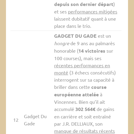
depuis son dernier départ
)
et ses
performances mitigées
laissent dubitatif quant à une
place dans le trio.
GADGET DU GADE
est un
hongre
de 9 ans au palmarès
honorable (
14 victoires
sur
100 courses), mais ses
récentes performances en
monté
(3 échecs consécutifs)
interrogent sur sa capacité à
briller dans cette
course
européenne attelée
à
Vincennes. Bien qu’il ait
accumulé
302 564€
de gains
Gadget Du
en carrière et soit entraîné
12
Gade
par J.R. DELLIAUX, son
manque de résultats récents