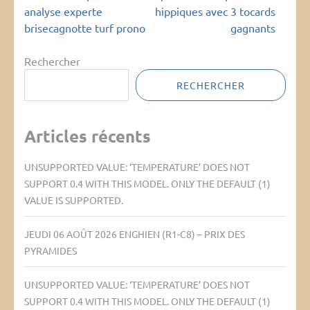
de
analyse experte
hippiques avec 3 tocards
l’article
brisecagnotte turf prono
gagnants
Rechercher
RECHERCHER
Articles récents
UNSUPPORTED VALUE: ‘TEMPERATURE’ DOES NOT
SUPPORT 0.4 WITH THIS MODEL. ONLY THE DEFAULT (1)
VALUE IS SUPPORTED.
JEUDI 06 AOÛT 2026 ENGHIEN (R1-C8) – PRIX DES
PYRAMIDES
UNSUPPORTED VALUE: ‘TEMPERATURE’ DOES NOT
SUPPORT 0.4 WITH THIS MODEL. ONLY THE DEFAULT (1)