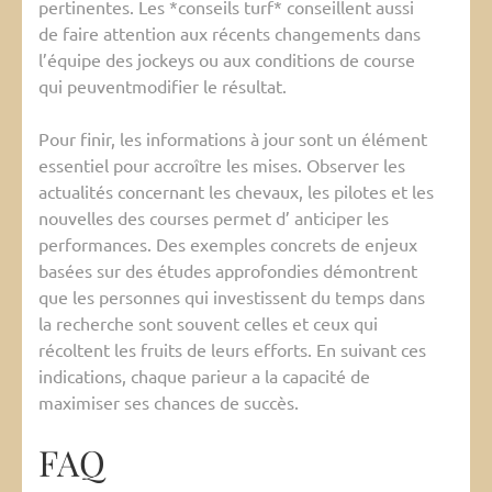
pertinentes. Les *conseils turf* conseillent aussi
de faire attention aux récents changements dans
l’équipe des jockeys ou aux conditions de course
qui peuventmodifier le résultat.
Pour finir, les informations à jour sont un élément
essentiel pour accroître les mises. Observer les
actualités concernant les chevaux, les pilotes et les
nouvelles des courses permet d’ anticiper les
performances. Des exemples concrets de enjeux
basées sur des études approfondies démontrent
que les personnes qui investissent du temps dans
la recherche sont souvent celles et ceux qui
récoltent les fruits de leurs efforts. En suivant ces
indications, chaque parieur a la capacité de
maximiser ses chances de succès.
FAQ