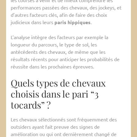
performances passées des chevaux, des jockeys, et
d’autres facteurs clés, afin de faire des choix
judicieux dans leurs
paris hippiques
.
L’analyse intègre des facteurs par exemple la
longueur du parcours, le type de sol, les
antécédents des chevaux, de même que les
résultats récents pour anticiper les probabilités de
réussite dans les prochaines épreuves.
Quels types de chevaux
choisis dans le pari “3
tocards” ?
Les chevaux sélectionnés sont fréquemment des
outsiders ayant fait preuve des signes de
amélioration ou qui ont dernièrement changé de