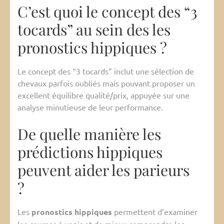
C’est quoi le concept des “3
tocards” au sein des les
pronostics hippiques ?
Le concept des “3 tocards” inclut une sélection de
chevaux parfois oubliés mais pouvant proposer un
excellent équilibre qualité/prix, appuyée sur une
analyse minutieuse de leur performance.
De quelle manière les
prédictions hippiques
peuvent aider les parieurs
?
Les
pronostics hippiques
permettent d’examiner
les courses à venir et de mieux comprendre les