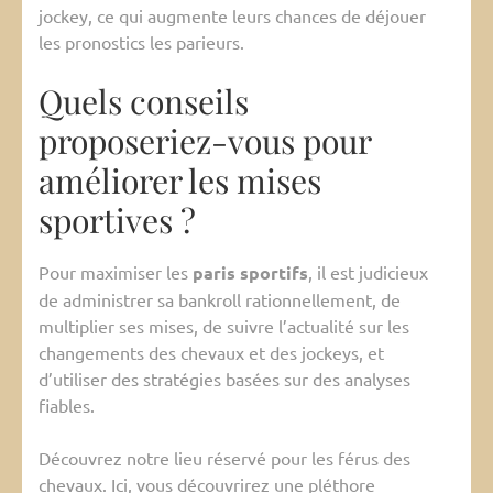
jockey, ce qui augmente leurs chances de déjouer
les pronostics les parieurs.
Quels conseils
proposeriez-vous pour
améliorer les mises
sportives ?
Pour maximiser les
paris sportifs
, il est judicieux
de administrer sa bankroll rationnellement, de
multiplier ses mises, de suivre l’actualité sur les
changements des chevaux et des jockeys, et
d’utiliser des stratégies basées sur des analyses
fiables.
Découvrez notre lieu réservé pour les férus des
chevaux. Ici, vous découvrirez une pléthore