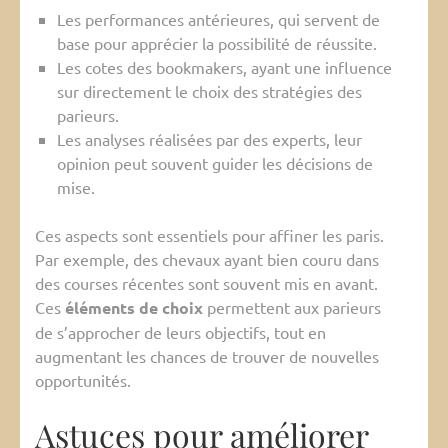
Les performances antérieures, qui servent de
base pour apprécier la possibilité de réussite.
Les cotes des bookmakers, ayant une influence
sur directement le choix des stratégies des
parieurs.
Les analyses réalisées par des experts, leur
opinion peut souvent guider les décisions de
mise.
Ces aspects sont essentiels pour affiner les paris.
Par exemple, des chevaux ayant bien couru dans
des courses récentes sont souvent mis en avant.
Ces
éléments de choix
permettent aux parieurs
de s’approcher de leurs objectifs, tout en
augmentant les chances de trouver de nouvelles
opportunités.
Astuces pour améliorer