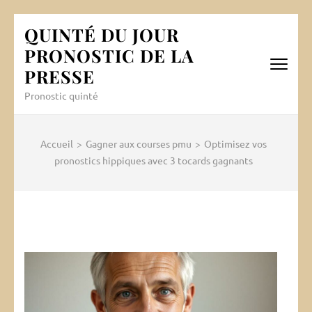
Aller
QUINTÉ DU JOUR
au
PRONOSTIC DE LA
contenu
(Pressez
PRESSE
Entrée)
Pronostic quinté
Accueil
>
Gagner aux courses pmu
>
Optimisez vos
pronostics hippiques avec 3 tocards gagnants