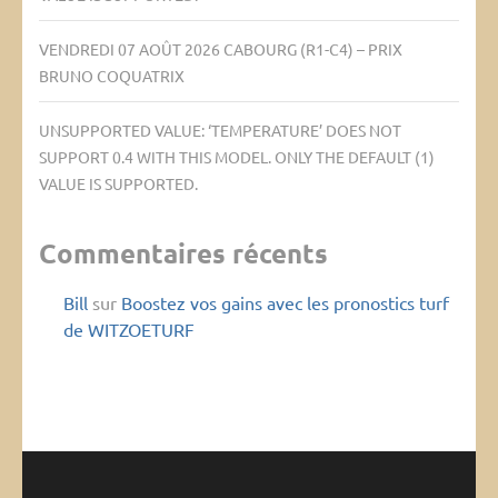
VENDREDI 07 AOÛT 2026 CABOURG (R1-C4) – PRIX
BRUNO COQUATRIX
UNSUPPORTED VALUE: ‘TEMPERATURE’ DOES NOT
SUPPORT 0.4 WITH THIS MODEL. ONLY THE DEFAULT (1)
VALUE IS SUPPORTED.
Commentaires récents
Bill
sur
Boostez vos gains avec les pronostics turf
de WITZOETURF