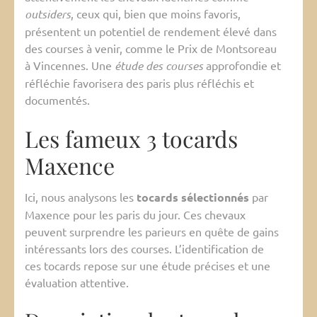
outsiders
, ceux qui, bien que moins favoris,
présentent un potentiel de rendement élevé dans
des courses à venir, comme le Prix de Montsoreau
à Vincennes. Une
étude des courses
approfondie et
réfléchie favorisera des paris plus réfléchis et
documentés.
Les fameux 3 tocards
Maxence
Ici, nous analysons les
tocards sélectionnés
par
Maxence pour les paris du jour. Ces chevaux
peuvent surprendre les parieurs en quête de gains
intéressants lors des courses. L’identification de
ces tocards repose sur une étude précises et une
évaluation attentive.