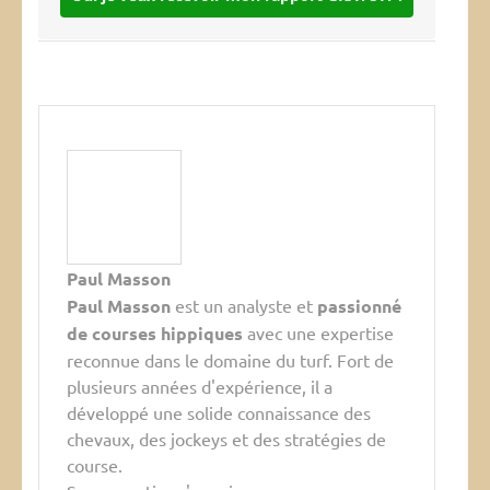
Paul Masson
Paul Masson
est un analyste et
passionné
de courses hippiques
avec une expertise
reconnue dans le domaine du turf. Fort de
plusieurs années d'expérience, il a
développé une solide connaissance des
chevaux, des jockeys et des stratégies de
course.