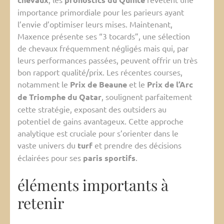
importance primordiale pour les parieurs ayant
l’envie d’optimiser leurs mises. Maintenant,
Maxence présente ses “3 tocards”, une sélection
de chevaux fréquemment négligés mais qui, par
leurs performances passées, peuvent offrir un très
bon rapport qualité/prix. Les récentes courses,
notamment le
Prix de Beaune
et le
Prix de l’Arc
de Triomphe du Qatar
, soulignent parfaitement
cette stratégie, exposant des outsiders au
potentiel de gains avantageux. Cette approche
analytique est cruciale pour s’orienter dans le
vaste univers du
turf
et prendre des décisions
éclairées pour ses
paris sportifs
.
éléments importants à
retenir