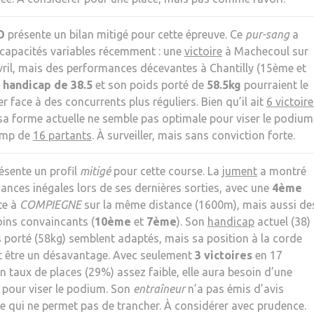
O
présente un bilan mitigé pour cette épreuve. Ce
pur-sang
a
capacités variables récemment : une
victoire
à Machecoul sur
ril, mais des performances décevantes à Chantilly (15ème et
n
handicap de 38.5
et son poids porté de
58.5kg
pourraient le
 face à des concurrents plus réguliers. Bien qu’il ait
6 victoir
 sa forme actuelle ne semble pas optimale pour viser le podium
amp de
16 partants
. À surveiller, mais sans conviction forte.
ésente un profil
mitigé
pour cette course. La
jument
a montré
nces inégales lors de ses dernières sorties, avec une
4ème
te à
COMPIEGNE
sur la même distance (1600m), mais aussi de
oins convaincants (
10ème
et
7ème
). Son
handicap
actuel (38)
 porté (58kg) semblent adaptés, mais sa position à la corde
it être un désavantage. Avec seulement
3 victoires
en 17
n taux de places (29%) assez faible, elle aura besoin d’une
 pour viser le podium. Son
entraîneur
n’a pas émis d’avis
 ce qui ne permet pas de trancher. À considérer avec prudence.