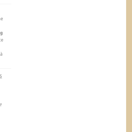
ne
kg
ce
 à
6
3
e