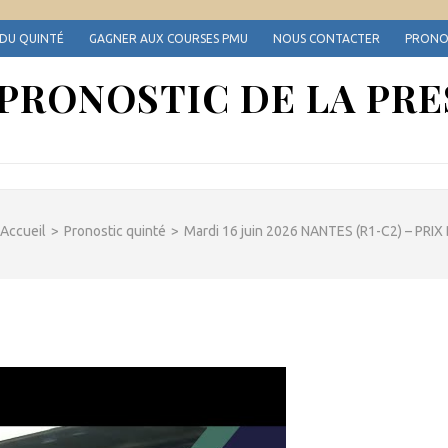
 DU QUINTÉ
GAGNER AUX COURSES PMU
NOUS CONTACTER
PRONOS
 PRONOSTIC DE LA PRE
Accueil
>
Pronostic quinté
>
Mardi 16 juin 2026 NANTES (R1-C2) – P