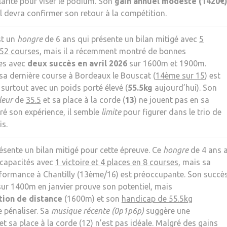
larité pour viser le podium. Son
gain annuel modeste (1420€
l devra confirmer son retour à la compétition.
t un
hongre
de 6 ans qui présente un bilan mitigé avec
5
 52 courses
, mais il a récemment montré de bonnes
es avec
deux succès en avril 2026
sur 1600m et 1900m.
sa dernière course à Bordeaux le Bouscat (
14ème sur 15
) est
 surtout avec un poids porté élevé (
55.5kg
aujourd’hui). Son
leur
de
35.5
et sa place à la corde (
13
) ne jouent pas en sa
ré son expérience, il semble
limite
pour figurer dans le trio de
is.
ésente un bilan mitigé pour cette épreuve. Ce
hongre
de 4 ans 
capacités avec
1 victoire et 4 places en 8 courses
, mais sa
rformance à Chantilly (13ème/16) est préoccupante. Son succè
sur 1400m en janvier prouve son potentiel, mais
ion de distance
(1600m) et son
handicap de 55.5kg
e pénaliser. Sa
musique récente (0p1p6p)
suggère une
, et sa place à la corde (12) n’est pas idéale. Malgré des gains