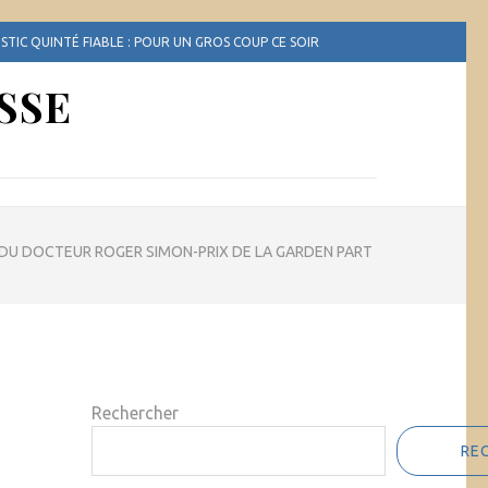
TIC QUINTÉ FIABLE : POUR UN GROS COUP CE SOIR
SSE
RIX DU DOCTEUR ROGER SIMON-PRIX DE LA GARDEN PART
Rechercher
RE