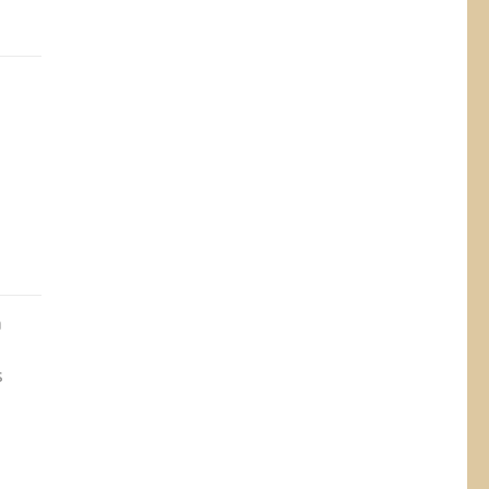
)
a
s