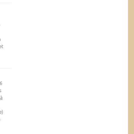
e
a
et
6
s
 à
e)
a