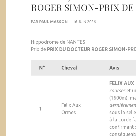
ROGER SIMON-PRIX DE
PAR
PAUL MASSON
16 JUIN 2026
Hippodrome de NANTES
Prix de
PRIX DU DOCTEUR ROGER SIMON-PRI
N°
Cheval
Avis
FELIX AUX
courses
et u
(1600m), ma
Felix Aux
dernièremen
1
Ormes
sous la sel
à la corde f
confirmant 
conséquents