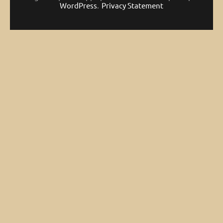
WordPress
.
Privacy Statement