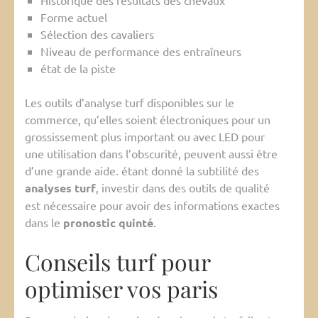
Historique des résultats des chevaux
Forme actuel
Sélection des cavaliers
Niveau de performance des entraîneurs
état de la piste
Les outils d’analyse turf disponibles sur le
commerce, qu’elles soient électroniques pour un
grossissement plus important ou avec LED pour
une utilisation dans l’obscurité, peuvent aussi être
d’une grande aide. étant donné la subtilité des
analyses turf
, investir dans des outils de qualité
est nécessaire pour avoir des informations exactes
dans le
pronostic quinté
.
Conseils turf pour
optimiser vos paris