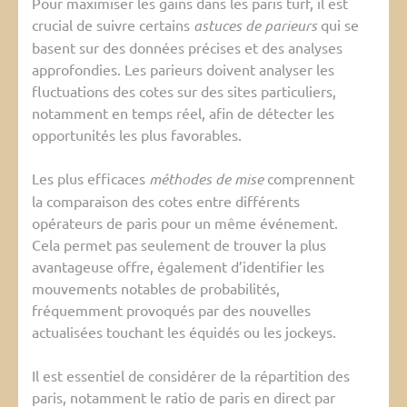
Pour maximiser les gains dans les paris turf, il est
crucial de suivre certains
astuces de parieurs
qui se
basent sur des données précises et des analyses
approfondies. Les parieurs doivent analyser les
fluctuations des cotes sur des sites particuliers,
notamment en temps réel, afin de détecter les
opportunités les plus favorables.
Les plus efficaces
méthodes de mise
comprennent
la comparaison des cotes entre différents
opérateurs de paris pour un même événement.
Cela permet pas seulement de trouver la plus
avantageuse offre, également d’identifier les
mouvements notables de probabilités,
fréquemment provoqués par des nouvelles
actualisées touchant les équidés ou les jockeys.
Il est essentiel de considérer de la répartition des
paris, notamment le ratio de paris en direct par