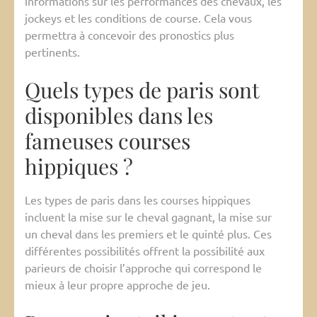
informations sur les performances des chevaux, les
jockeys et les conditions de course. Cela vous
permettra à concevoir des pronostics plus
pertinents.
Quels types de paris sont
disponibles dans les
fameuses courses
hippiques ?
Les types de paris dans les courses hippiques
incluent la mise sur le cheval gagnant, la mise sur
un cheval dans les premiers et le quinté plus. Ces
différentes possibilités offrent la possibilité aux
parieurs de choisir l’approche qui correspond le
mieux à leur propre approche de jeu.