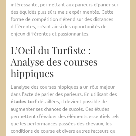
intéressante, permettant aux parieurs d’parier sur
des équidés plus sûrs mais expérimentés. Cette
forme de compétition s’étend sur des distances
différentes, créant ainsi des opportunités de
enjeux différentes et passionnantes.
L’Oeil du Turfiste :
Analyse des courses
hippiques
L’analyse des courses hippiques a un rôle majeur
dans l’acte de parier des parieurs. En utilisant des
études turf
détaillées, il devient possible de
augmenter ses chances de succès. Ces études
permettent d’évaluer des éléments essentiels tels
que les performances passées des chevaux, les
conditions de course et divers autres facteurs qui