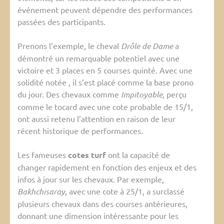
événement peuvent dépendre des performances
passées des participants.
Prenons l’exemple, le cheval
Drôle de Dame
a
démontré un remarquable potentiel avec une
victoire et 3 places en 5 courses quinté. Avec une
solidité notée , il s’est placé comme la base prono
du jour. Des chevaux comme
Impitoyable
, perçu
comme le tocard avec une cote probable de 15/1,
ont aussi retenu l’attention en raison de leur
récent historique de performances.
Les fameuses
cotes turf
ont la capacité de
changer rapidement en fonction des enjeux et des
infos à jour sur les chevaux. Par exemple,
Bakhchisaray
, avec une cote à 25/1, a surclassé
plusieurs chevaux dans des courses antérieures,
donnant une dimension intéressante pour les