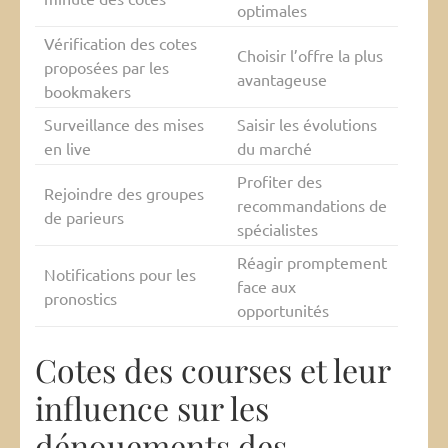
optimales
Vérification des cotes
Choisir l’offre la plus
proposées par les
avantageuse
bookmakers
Surveillance des mises
Saisir les évolutions
en live
du marché
Profiter des
Rejoindre des groupes
recommandations de
de parieurs
spécialistes
Réagir promptement
Notifications pour les
face aux
pronostics
opportunités
Cotes des courses et leur
influence sur les
dénouements des