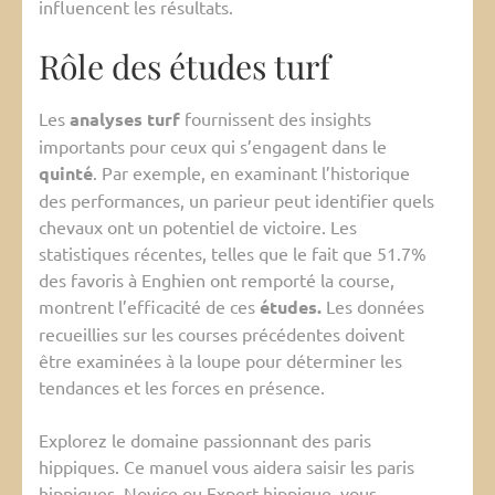
influencent les résultats.
Rôle des études turf
Les
analyses turf
fournissent des insights
importants pour ceux qui s’engagent dans le
quinté
. Par exemple, en examinant l’historique
des performances, un parieur peut identifier quels
chevaux ont un potentiel de victoire. Les
statistiques récentes, telles que le fait que 51.7%
des favoris à Enghien ont remporté la course,
montrent l’efficacité de ces
études.
Les données
recueillies sur les courses précédentes doivent
être examinées à la loupe pour déterminer les
tendances et les forces en présence.
Explorez le domaine passionnant des paris
hippiques. Ce manuel vous aidera saisir les paris
hippiques. Novice ou Expert hippique, vous