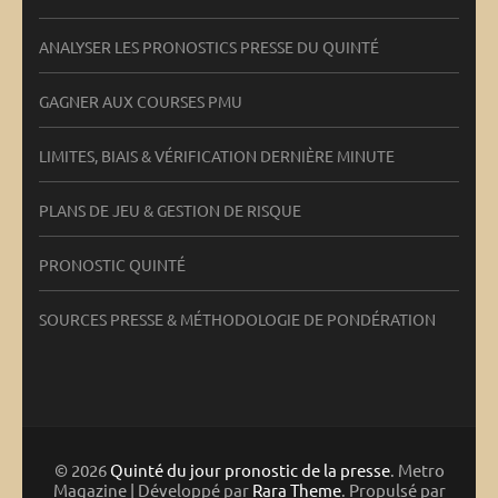
ANALYSER LES PRONOSTICS PRESSE DU QUINTÉ
GAGNER AUX COURSES PMU
LIMITES, BIAIS & VÉRIFICATION DERNIÈRE MINUTE
PLANS DE JEU & GESTION DE RISQUE
PRONOSTIC QUINTÉ
SOURCES PRESSE & MÉTHODOLOGIE DE PONDÉRATION
© 2026
Quinté du jour pronostic de la presse
. Metro
Magazine | Développé par
Rara Theme
. Propulsé par