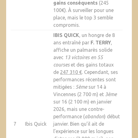
gains conséquents
(245
100€). À surveiller pour une
place, mais le top 3 semble
compromis.
IBIS QUICK
, un hongre de 8
ans entraîné par
F. TERRY
,
affiche un palmarès solide
avec
13 victoires en 55
courses
et des gains totaux
de
247 310 €
. Cependant, ses
performances récentes sont
mitigées :
5ème
sur 14 à
Vincennes (2 700 m) et
3ème
sur 16 (2 100 m) en janvier
2026, mais une contre-
performance (
abandon
) début
7
Ibis Quick
janvier. Bien qu’il ait de
l’expérience sur les longues