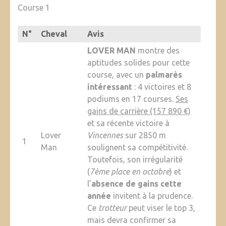
Course 1
N°
Cheval
Avis
LOVER MAN
montre des
aptitudes solides pour cette
course, avec un
palmarès
intéressant
: 4 victoires et 8
podiums en 17 courses.
Ses
gains de carrière (157 890 €)
et sa récente victoire à
Lover
Vincennes
sur 2850 m
1
Man
soulignent sa compétitivité.
Toutefois, son irrégularité
(
7ème place en octobre
) et
l’
absence de gains cette
année
invitent à la prudence.
Ce
trotteur
peut viser le top 3,
mais devra confirmer sa