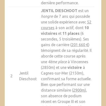
dernière performance.
JENTIL DIESCHOOT
est un
hongre
de 7 ans qui possède
une solide expérience avec
52
courses
à son actif, dont
10
victoires
et
11 places
(6
secondes, 5 troisièmes). Ses
gains de carrière (
201 660 €
)
témoignent de sa régularité. Il
aborde cette course après
une
4ème place
à Vincennes
(2850m) et une
victoire
à
Jentil
Cagnes-sur-Mer (2150m),
2
Dieschoot
confirmant sa forme actuelle.
Bien que performant sur une
distance similaire (
2900m
),
son absence de podium
récent en Groupe III et son