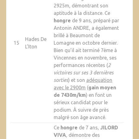
2925m, démontrant son
aptitude à la distance. Ce
hongre
de 9 ans, préparé par
Antonin ANDRE, a également
brillé à Beaumont de
Hades De
15
Lomagne en octobre dernier.
L’Iton
Bien qu’il ait terminé 7ème à
Vincennes en novembre, ses
performances récentes (
2
victoires sur ses 3 dernières
sorties
) et son
adéquation
avec le 2900m
(
gain moyen
de 7430m/km
) en font un
sérieux candidat pour le
podium. À suivre de près
malgré son âge avancé.
Ce
hongre
de 7 ans,
JILORD
VIVA
, démontre des