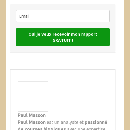
Oui je veux recevoir mon rapport
GRATUIT !
Paul Masson
Paul Masson
est un analyste et
passionné
de courses hippiques
avec une expertise