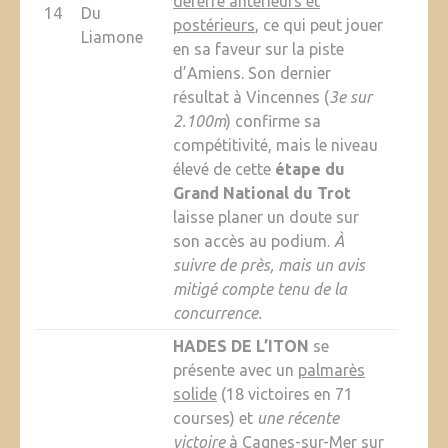
déferré antérieurs et
14
Du
postérieurs
, ce qui peut jouer
Liamone
en sa faveur sur la piste
d’Amiens. Son dernier
résultat à Vincennes (
3e sur
2.100m
) confirme sa
compétitivité, mais le niveau
élevé de cette
étape du
Grand National du Trot
laisse planer un doute sur
son accès au podium.
À
suivre de près, mais un avis
mitigé compte tenu de la
concurrence.
HADES DE L’ITON
se
présente avec un
palmarès
solide
(18 victoires en 71
courses) et
une récente
victoire
à Cagnes-sur-Mer sur