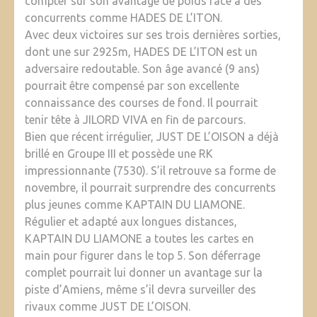
compter sur son avantage de poids face à des
concurrents comme HADES DE L’ITON.
Avec deux victoires sur ses trois dernières sorties,
dont une sur 2925m, HADES DE L’ITON est un
adversaire redoutable. Son âge avancé (9 ans)
pourrait être compensé par son excellente
connaissance des courses de fond. Il pourrait
tenir tête à JILORD VIVA en fin de parcours.
Bien que récent irrégulier, JUST DE L’OISON a déjà
brillé en Groupe III et possède une RK
impressionnante (7530). S’il retrouve sa forme de
novembre, il pourrait surprendre des concurrents
plus jeunes comme KAPTAIN DU LIAMONE.
Régulier et adapté aux longues distances,
KAPTAIN DU LIAMONE a toutes les cartes en
main pour figurer dans le top 5. Son déferrage
complet pourrait lui donner un avantage sur la
piste d’Amiens, même s’il devra surveiller des
rivaux comme JUST DE L’OISON.