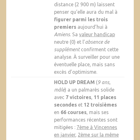
distance (2 900 m) laissent
penser qu’elle aura du mal à
figurer parmi les trois
premiers
aujourd’hui à
Amiens
. Sa
valeur handicap
neutre (0) et l’
absence de
supplément
confirment cette
analyse. À surveiller pour une
éventuelle place, mais sans
excès d’optimisme.
HOLD UP DREAM
(
9 ans,
mâle
) a un palmarès solide
avec
7 victoires
,
11 places
secondes
et
12 troisièmes
en
66 courses
, mais ses
performances récentes sont
mitigées :
7ème à Vincennes
en janvier
,
2ème sur la même