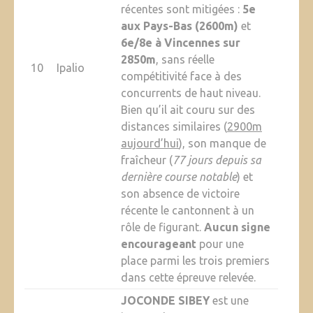
récentes sont mitigées :
5e
aux Pays-Bas (2600m)
et
6e/8e à Vincennes sur
2850m
, sans réelle
10
Ipalio
compétitivité face à des
concurrents de haut niveau.
Bien qu’il ait couru sur des
distances similaires (
2900m
aujourd’hui
), son manque de
fraîcheur (
77 jours depuis sa
dernière course notable
) et
son absence de victoire
récente le cantonnent à un
rôle de figurant.
Aucun signe
encourageant
pour une
place parmi les trois premiers
dans cette épreuve relevée.
JOCONDE SIBEY
est une