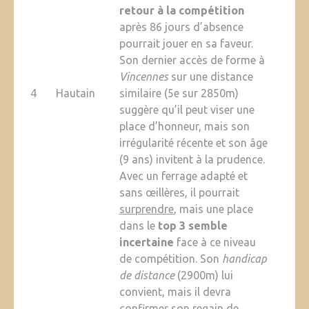
retour à la compétition
après 86 jours d’absence
pourrait jouer en sa faveur.
Son dernier accès de forme à
Vincennes
sur une distance
4
Hautain
similaire (5e sur 2850m)
suggère qu’il peut viser une
place d’honneur, mais son
irrégularité récente et son âge
(9 ans) invitent à la prudence.
Avec un ferrage adapté et
sans œillères, il pourrait
surprendre
, mais une place
dans le
top 3 semble
incertaine
face à ce niveau
de compétition. Son
handicap
de distance
(2900m) lui
convient, mais il devra
confirmer son regain de