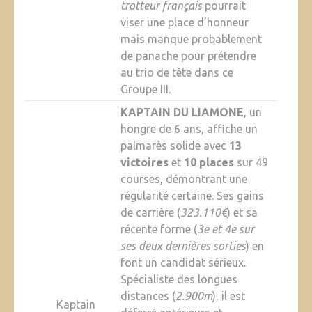
trotteur français
pourrait
viser une place d’honneur
mais manque probablement
de panache pour prétendre
au trio de tête dans ce
Groupe III.
KAPTAIN DU LIAMONE
, un
hongre de 6 ans, affiche un
palmarès solide avec
13
victoires
et
10 places
sur 49
courses, démontrant une
régularité certaine. Ses gains
de carrière (
323.110€
) et sa
récente forme (
3e et 4e sur
ses deux dernières sorties
) en
font un candidat sérieux.
Spécialiste des longues
distances (
2.900m
), il est
Kaptain