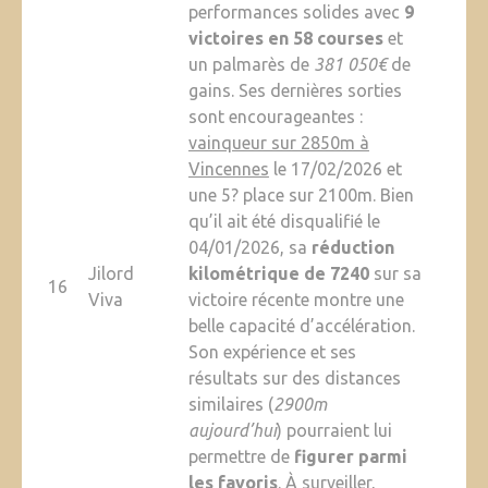
performances solides avec
9
victoires en 58 courses
et
un palmarès de
381 050€
de
gains. Ses dernières sorties
sont encourageantes :
vainqueur sur 2850m à
Vincennes
le 17/02/2026 et
une 5? place sur 2100m. Bien
qu’il ait été disqualifié le
04/01/2026, sa
réduction
Jilord
kilométrique de 7240
sur sa
16
Viva
victoire récente montre une
belle capacité d’accélération.
Son expérience et ses
résultats sur des distances
similaires (
2900m
aujourd’hui
) pourraient lui
permettre de
figurer parmi
les favoris
. À surveiller,