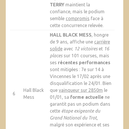
TERRY
maintient la
confiance, mais le podium
semble
compromis
face à
cette concurrence relevée.
HALL BLACK MESS
, hongre
de 9 ans, affiche une
carrière
solide
avec
12 victoires
et
16
places
sur 101 courses, mais
ses
récentes performances
sont mitigées : 7e sur 14 à
Vincennes le 17/02 après une
disqualification le 24/01. Bien
Hall Black
que
vainqueur sur 2850m
le
6
Mess
01/01, sa
forme actuelle
ne
garantit pas un podium dans
cette
étape exigeante du
Grand National du Trot
,
malgré son expérience et ses