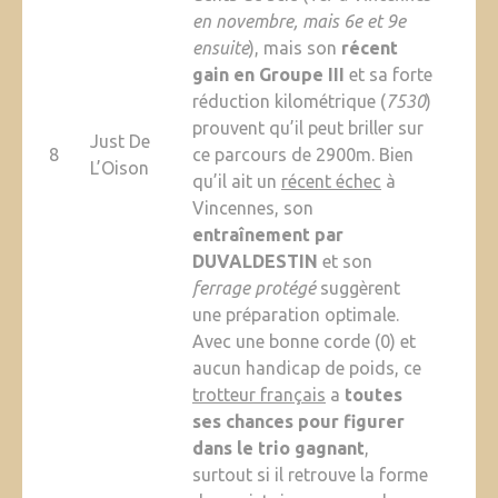
en novembre, mais 6e et 9e
ensuite
), mais son
récent
gain en Groupe III
et sa forte
réduction kilométrique (
7530
)
prouvent qu’il peut briller sur
Just De
8
ce parcours de 2900m. Bien
L’Oison
qu’il ait un
récent échec
à
Vincennes, son
entraînement par
DUVALDESTIN
et son
ferrage protégé
suggèrent
une préparation optimale.
Avec une bonne corde (0) et
aucun handicap de poids, ce
trotteur français
a
toutes
ses chances pour figurer
dans le trio gagnant
,
surtout si il retrouve la forme