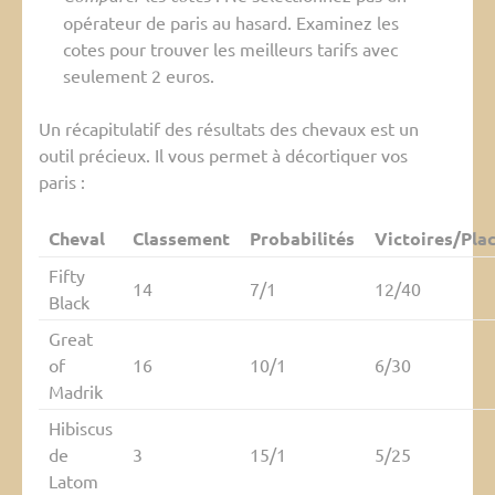
opérateur de paris au hasard. Examinez les
cotes pour trouver les meilleurs tarifs avec
seulement 2 euros.
Un récapitulatif des résultats des chevaux est un
outil précieux. Il vous permet à décortiquer vos
paris :
Cheval
Classement
Probabilités
Victoires/Pla
Fifty
14
7/1
12/40
Black
Great
of
16
10/1
6/30
Madrik
Hibiscus
de
3
15/1
5/25
Latom