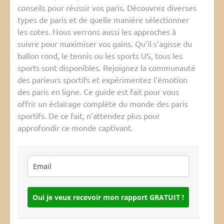
conseils pour réussir vos paris. Découvrez diverses
types de paris et de quelle manière sélectionner
les cotes. Nous verrons aussi les approches à
suivre pour maximiser vos gains. Qu’il s’agisse du
ballon rond, le tennis ou les sports US, tous les
sports sont disponibles. Rejoignez la communauté
des parieurs sportifs et expérimentez l’émotion
des paris en ligne. Ce guide est fait pour vous
offrir un éclairage complète du monde des paris
sportifs. De ce fait, n’attendez plus pour
approfondir ce monde captivant.
Oui je veux recevoir mon rapport GRATUIT !