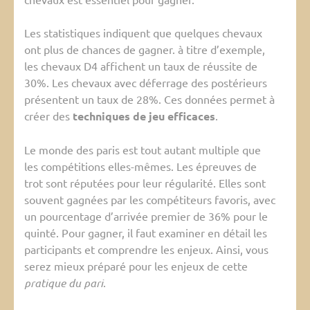
Les statistiques indiquent que quelques chevaux
ont plus de chances de gagner. à titre d’exemple,
les chevaux D4 affichent un taux de réussite de
30%. Les chevaux avec déferrage des postérieurs
présentent un taux de 28%. Ces données permet à
créer des
techniques de jeu efficaces
.
Le monde des paris est tout autant multiple que
les compétitions elles-mêmes. Les épreuves de
trot sont réputées pour leur régularité. Elles sont
souvent gagnées par les compétiteurs favoris, avec
un pourcentage d’arrivée premier de 36% pour le
quinté. Pour gagner, il faut examiner en détail les
participants et comprendre les enjeux. Ainsi, vous
serez mieux préparé pour les enjeux de cette
pratique du pari
.