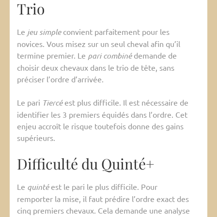
Trio
Le
jeu simple
convient parfaitement pour les
novices. Vous misez sur un seul cheval afin qu’il
termine premier. Le
pari combiné
demande de
choisir deux chevaux dans le trio de tête, sans
préciser l’ordre d’arrivée.
Le pari
Tiercé
est plus difficile. Il est nécessaire de
identifier les 3 premiers équidés dans l’ordre. Cet
enjeu accroît le risque toutefois donne des gains
supérieurs.
Difficulté du Quinté+
Le
quinté
est le pari le plus difficile. Pour
remporter la mise, il faut prédire l’ordre exact des
cinq premiers chevaux. Cela demande une analyse