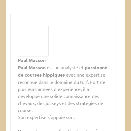
Paul Masson
Paul Masson
est un analyste et
passionné
de courses hippiques
avec une expertise
reconnue dans le domaine du turf. Fort de
plusieurs années d'expérience, il a
développé une solide connaissance des
chevaux, des jockeys et des stratégies de
course.
Son expertise s'appuie sur :