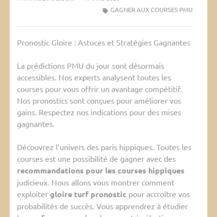
GAGNER AUX COURSES PMU
Pronostic Gloire : Astuces et Stratégies Gagnantes
La prédictions PMU du jour sont désormais
accessibles. Nos experts analysent toutes les
courses pour vous offrir un avantage compétitif.
Nos pronostics sont conçues pour améliorer vos
gains. Respectez nos indications pour des mises
gagnantes.
Découvrez l’univers des paris hippiques. Toutes les
courses est une possibilité de gagner avec des
recommandations pour les courses hippiques
judicieux. Nous allons vous montrer comment
exploiter
gloire turf pronostic
pour accroître vos
probabilités de succès. Vous apprendrez à étudier