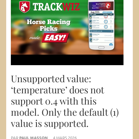
Unsupported value:
‘temperature’ does not
support 0.4 with this
model. Only the default (1)
value is supported.
PAR
PAUL MASSON
4 MARS 2026