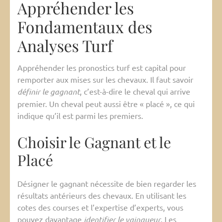
Appréhender les
Fondamentaux des
Analyses Turf
Appréhender les pronostics turf est capital pour
remporter aux mises sur les chevaux. Il faut savoir
définir le gagnant
, c’est-à-dire le cheval qui arrive
premier. Un cheval peut aussi être « placé », ce qui
indique qu’il est parmi les premiers.
Choisir le Gagnant et le
Placé
Désigner le gagnant nécessite de bien regarder les
résultats antérieurs des chevaux. En utilisant les
cotes des courses et l’expertise d’experts, vous
pouvez davantage
identifier le vainqueur
. Les