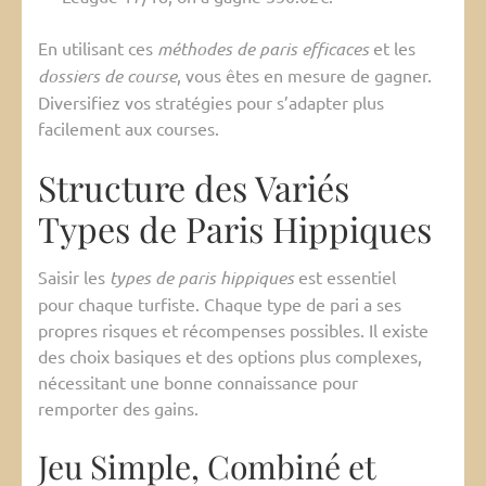
En utilisant ces
méthodes de paris efficaces
et les
dossiers de course
, vous êtes en mesure de gagner.
Diversifiez vos stratégies pour s’adapter plus
facilement aux courses.
Structure des Variés
Types de Paris Hippiques
Saisir les
types de paris hippiques
est essentiel
pour chaque turfiste. Chaque type de pari a ses
propres risques et récompenses possibles. Il existe
des choix basiques et des options plus complexes,
nécessitant une bonne connaissance pour
remporter des gains.
Jeu Simple, Combiné et