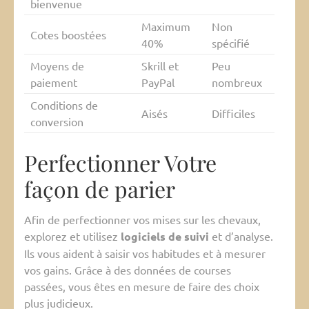
bienvenue
Maximum
Non
Cotes boostées
40%
spécifié
Moyens de
Skrill et
Peu
paiement
PayPal
nombreux
Conditions de
Aisés
Difficiles
conversion
Perfectionner Votre
façon de parier
Afin de perfectionner vos mises sur les chevaux,
explorez et utilisez
logiciels de suivi
et d’analyse.
Ils vous aident à saisir vos habitudes et à mesurer
vos gains. Grâce à des données de courses
passées, vous êtes en mesure de faire des choix
plus judicieux.