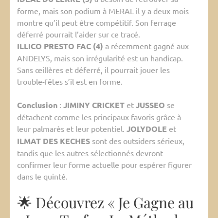
forme, mais son podium à MERAL il y a deux mois
montre qu’il peut être compétitif. Son ferrage
déferré pourrait l’aider sur ce tracé.
ILLICO PRESTO FAC (4)
a récemment gagné aux
ANDELYS, mais son irrégularité est un handicap.
Sans œillères et déferré, il pourrait jouer les
trouble-fêtes s’il est en forme.
Conclusion
:
JIMINY CRICKET
et
JUSSEO
se
détachent comme les principaux favoris grâce à
leur palmarès et leur potentiel.
JOLYDOLE
et
ILMAT DES KECHES
sont des outsiders sérieux,
tandis que les autres sélectionnés devront
confirmer leur forme actuelle pour espérer figurer
dans le quinté.
🌟 Découvrez « Je Gagne au