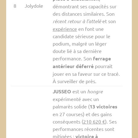
8
Jolydole
démontrant ses capacités sur
des distances similaires. Son
récent retour à l’attelé
et son
expérience
en font une
candidate sérieuse pour le
podium, malgré un léger
doute lié à sa dernière
performance. Son
ferrage
antérieur déferré
pourrait
jouer en sa faveur sur ce tracé.
À surveiller de près.
JUSSEO
est un
hongre
expérimenté avec un
palmarès solide (
13 victoires
en 27 courses) et des gains
conséquents (
210 620 €
). Ses
performances récentes sont
mitigées :
victoire à