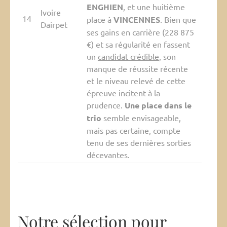
ENGHIEN
, et une huitième
Ivoire
14
place à
VINCENNES
. Bien que
Dairpet
ses gains en carrière (228 875
€) et sa régularité en fassent
un
candidat crédible
, son
manque de réussite récente
et le niveau relevé de cette
épreuve incitent à la
prudence.
Une place dans le
trio
semble envisageable,
mais pas certaine, compte
tenu de ses dernières sorties
décevantes.
Notre sélection pour