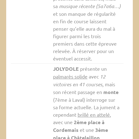
sa
musique récente (5a7a6a…)
et son manque de régularité
en fin de course laissent
penser qu’elle aura du mal à
figurer parmi les trois
premiers dans cette épreuve
relevée. À réserver pour un
éventuel accessit.
JOLYDOLE
présente un
palmarès solide
avec
12
victoires en 41 courses
, mais
son récent passage en
monte
(7ème à Laval) interroge sur
sa forme actuelle. La jument a
cependant
brillé en attelé
,
avec une
2ème place à
Cordemais
et une
3ème
place à Châtelaillon
,