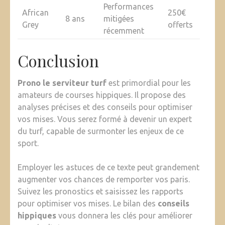
Performances
African
250€
8 ans
mitigées
Grey
offerts
récemment
Conclusion
Prono le serviteur turf
est primordial pour les
amateurs de courses hippiques. Il propose des
analyses précises et des conseils pour optimiser
vos mises. Vous serez formé à devenir un expert
du turf, capable de surmonter les enjeux de ce
sport.
Employer les astuces de ce texte peut grandement
augmenter vos chances de remporter vos paris.
Suivez les pronostics et saisissez les rapports
pour optimiser vos mises. Le bilan des
conseils
hippiques
vous donnera les clés pour améliorer