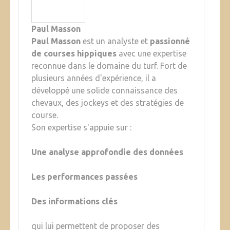
Paul Masson
Paul Masson
est un analyste et
passionné
de courses hippiques
avec une expertise
reconnue dans le domaine du turf. Fort de
plusieurs années d'expérience, il a
développé une solide connaissance des
chevaux, des jockeys et des stratégies de
course.
Son expertise s'appuie sur :
Une analyse approfondie des données
Les performances passées
Des informations clés
qui lui permettent de proposer des