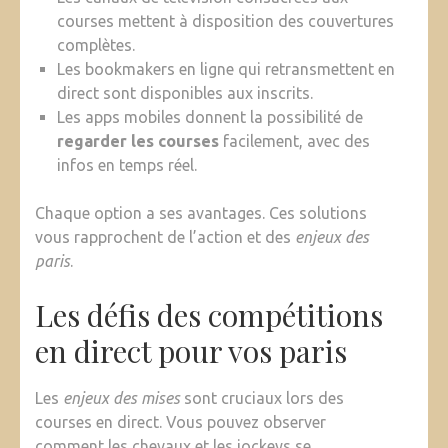
courses mettent à disposition des couvertures
complètes.
Les bookmakers en ligne qui retransmettent en
direct sont disponibles aux inscrits.
Les apps mobiles donnent la possibilité de
regarder les courses
facilement, avec des
infos en temps réel.
Chaque option a ses avantages. Ces solutions
vous rapprochent de l’action et des
enjeux des
paris
.
Les défis des compétitions
en direct pour vos paris
Les
enjeux des mises
sont cruciaux lors des
courses en direct. Vous pouvez observer
comment les chevaux et les jockeys se