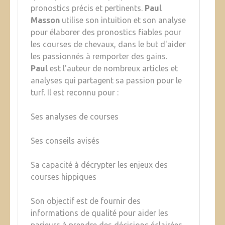
pronostics précis et pertinents.
Paul
Masson
utilise son intuition et son analyse
pour élaborer des pronostics fiables pour
les courses de chevaux, dans le but d'aider
les passionnés à remporter des gains.
Paul
est l'auteur de nombreux articles et
analyses qui partagent sa passion pour le
turf. Il est reconnu pour :
Ses analyses de courses
Ses conseils avisés
Sa capacité à décrypter les enjeux des
courses hippiques
Son objectif est de fournir des
informations de qualité pour aider les