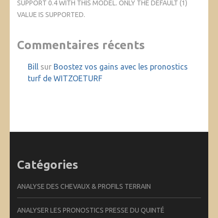
SUPPORT 0.4 WITH THIS MODEL. ONLY THE DEFAULT (1)
VALUE IS SUPPORTED.
Commentaires récents
Bill
sur
Boostez vos gains avec les pronostics
turf de WITZOETURF
Catégories
ANALYSE DES CHEVAUX & PROFILS TERRAIN
ANALYSER LES PRONOSTICS PRESSE DU QUINTÉ