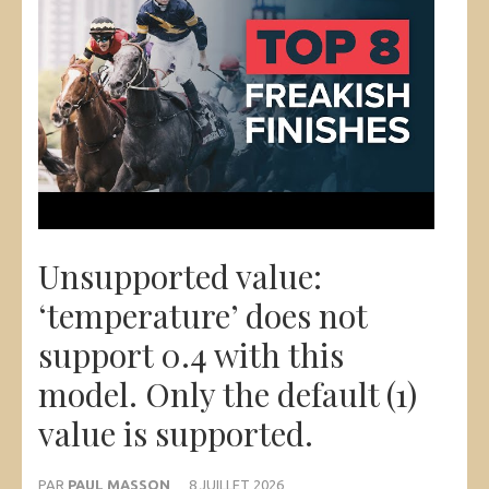
Unsupported value:
‘temperature’ does not
support 0.4 with this
model. Only the default (1)
value is supported.
PAR
PAUL MASSON
8 JUILLET 2026