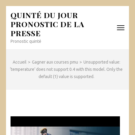
Aller
QUINTÉ DU JOUR
au
PRONOSTIC DE LA
contenu
PRESSE
(Pressez
Entrée)
Pronostic quinté
Accueil
>
Gagner aux courses pmu
>
Unsupported value:
‘temperature’ does not support 0.4 with this model. Only the
default (1) value is supported.