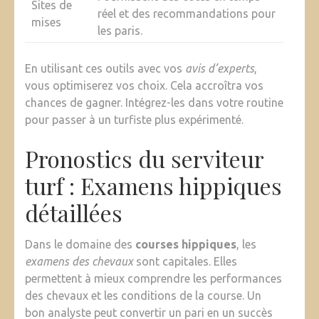
Sites de
réel et des recommandations pour
mises
les paris.
En utilisant ces outils avec vos
avis d’experts
,
vous optimiserez vos choix. Cela accroîtra vos
chances de gagner. Intégrez-les dans votre routine
pour passer à un turfiste plus expérimenté.
Pronostics du serviteur
turf : Examens hippiques
détaillées
Dans le domaine des
courses hippiques
, les
examens des chevaux
sont capitales. Elles
permettent à mieux comprendre les performances
des chevaux et les conditions de la course. Un
bon analyste peut convertir un pari en un succès