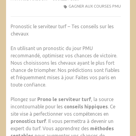
GAGNER AUX COURSES PMU
Pronostic le serviteur turf – Tes conseils sur les
chevaux
En utilisant un pronostic du jour PMU
recommandé, optimisez vos chances de victoire.
Nous choisissons les chevaux ayant le plus fort
chance de triompher. Nos prédictions sont fiables
et fréquemment mises à jour. Faites vos paris en
toute confiance.
Plongez sur
Prono le serviteur turf
, la source
incontournable pour les
conseils hippiques
. Ce
site vise à perfectionner vos compétences en
pronostics turf
. Il vous permettra à devenir un
expert du turf. Vous apprendrez des
méthodes
rentables
pour augmenter vos chances de