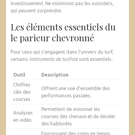
investissement. Ne minimisez pas les outsiders,
qui peuvent surprendre.
Les éléments essentiels du
le parieur chevronné
Pour ceux qui s’engagent dans l’univers du turf,
certains
instruments de turfiste
sont essentiels :
Outil
Description
Chiffres
Offrent une vue d’ensemble des
clés des
performances passées.
courses
Permettent de visionner les
Analyses
courses des chevaux et de déceler
en vidéo
des habitudes.
Fournissent des cotes en temps