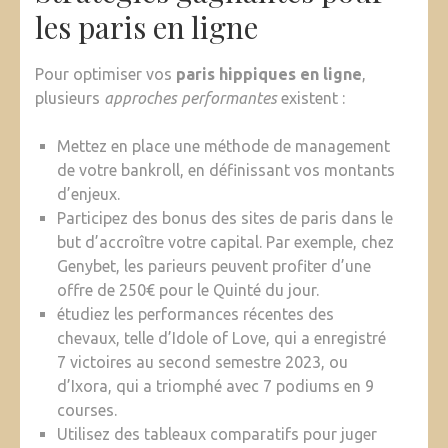
les paris en ligne
Pour optimiser vos
paris hippiques en ligne
,
plusieurs
approches performantes
existent :
Mettez en place une méthode de management
de votre bankroll, en définissant vos montants
d’enjeux.
Participez des bonus des sites de paris dans le
but d’accroître votre capital. Par exemple, chez
Genybet, les parieurs peuvent profiter d’une
offre de 250€ pour le Quinté du jour.
étudiez les performances récentes des
chevaux, telle d’Idole of Love, qui a enregistré
7 victoires au second semestre 2023, ou
d’Ixora, qui a triomphé avec 7 podiums en 9
courses.
Utilisez des tableaux comparatifs pour juger