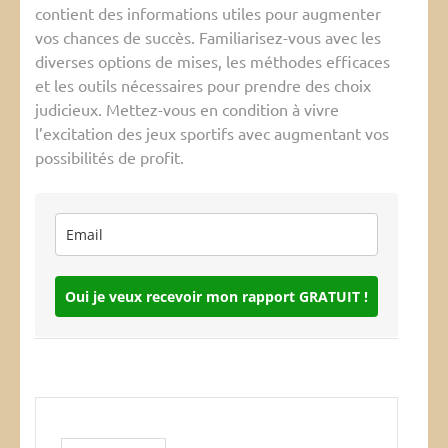
contient des informations utiles pour augmenter
vos chances de succès. Familiarisez-vous avec les
diverses options de mises, les méthodes efficaces
et les outils nécessaires pour prendre des choix
judicieux. Mettez-vous en condition à vivre
l’excitation des jeux sportifs avec augmentant vos
possibilités de profit.
Oui je veux recevoir mon rapport GRATUIT !