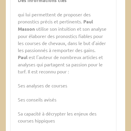
Des informations clés
qui lui permettent de proposer des
pronostics précis et pertinents.
Paul
Masson
utilise son intuition et son analyse
pour élaborer des pronostics fiables pour
les courses de chevaux, dans le but d'aider
les passionnés à remporter des gains.
Paul
est l'auteur de nombreux articles et
analyses qui partagent sa passion pour le
turf. Il est reconnu pour :
Ses analyses de courses
Ses conseils avisés
Sa capacité à décrypter les enjeux des
courses hippiques