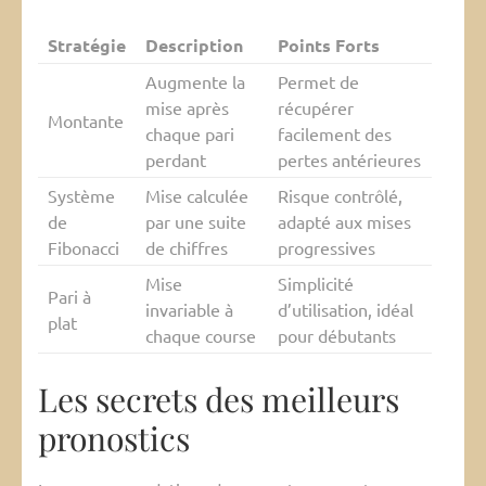
Stratégie
Description
Points Forts
Augmente la
Permet de
mise après
récupérer
Montante
chaque pari
facilement des
perdant
pertes antérieures
Système
Mise calculée
Risque contrôlé,
de
par une suite
adapté aux mises
Fibonacci
de chiffres
progressives
Mise
Simplicité
Pari à
invariable à
d’utilisation, idéal
plat
chaque course
pour débutants
Les secrets des meilleurs
pronostics