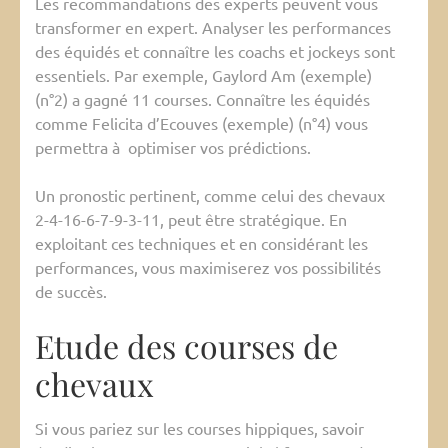
Les recommandations des experts peuvent vous
transformer en expert. Analyser les performances
des équidés et connaître les coachs et jockeys sont
essentiels. Par exemple, Gaylord Am (exemple)
(n°2) a gagné 11 courses. Connaître les équidés
comme Felicita d’Ecouves (exemple) (n°4) vous
permettra à optimiser vos prédictions.
Un pronostic pertinent, comme celui des chevaux
2-4-16-6-7-9-3-11, peut être stratégique. En
exploitant ces techniques et en considérant les
performances, vous maximiserez vos possibilités
de succès.
Etude des courses de
chevaux
Si vous pariez sur les courses hippiques, savoir