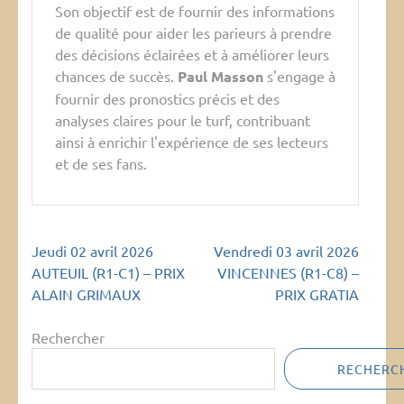
Son objectif est de fournir des informations
de qualité pour aider les parieurs à prendre
des décisions éclairées et à améliorer leurs
chances de succès.
Paul Masson
s'engage à
fournir des pronostics précis et des
analyses claires pour le turf, contribuant
ainsi à enrichir l'expérience de ses lecteurs
et de ses fans.
Navigation
Jeudi 02 avril 2026
Vendredi 03 avril 2026
de
AUTEUIL (R1-C1) – PRIX
VINCENNES (R1-C8) –
l’article
ALAIN GRIMAUX
PRIX GRATIA
Rechercher
RECHERC