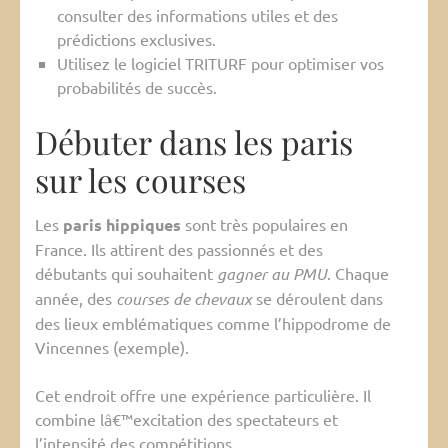
consulter des informations utiles et des
prédictions exclusives.
Utilisez le logiciel TRITURF pour optimiser vos
probabilités de succès.
Débuter dans les paris
sur les courses
Les
paris hippiques
sont très populaires en
France. Ils attirent des passionnés et des
débutants qui souhaitent
gagner au PMU
. Chaque
année, des
courses de chevaux
se déroulent dans
des lieux emblématiques comme l’hippodrome de
Vincennes (exemple).
Cet endroit offre une expérience particulière. Il
combine lâ€™excitation des spectateurs et
l’intensité des compétitions.