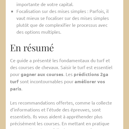
importante de votre capital.
Focalisation sur des mises simples : Parfois, il
vaut mieux se focaliser sur des mises simples
plutôt que de complexifier le processus avec
des options multiples.
En résumé
Ce guide a présenté les fondamentaux du turf et
des courses de chevaux. Saisir le turf est essentiel
pour
gagner aux courses
. Les
prédictions 2ga
turf
sont incontournables pour
améliorer vos
paris
.
Les recommandations offertes, comme la collecte
d’informations et l’étude des épreuves, sont
essentiels. Ils vous aident à appréhender plus
précisément les courses. En mettant en pratique