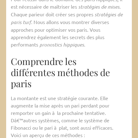
est nécessaire de maîtriser les
stratégies de mises
.
Chaque parieur doit créer ses propres
stratégies de
paris turf
. Nous allons vous montrer diverses
approches pour optimiser vos paris. Vous
apprendrez également les secrets des plus
performants
pronostics hippiques
.
Comprendre les
différentes méthodes de
paris
La montante est une stratégie courante. Elle
augmente la mise après un pari perdant pour
remporter un gain à la prochaine tentative.
Dâ€™autres systèmes, comme le système de
Fibonacci ou le pari à plat, sont aussi efficaces.
Voici un aperçu de ces méthodes :