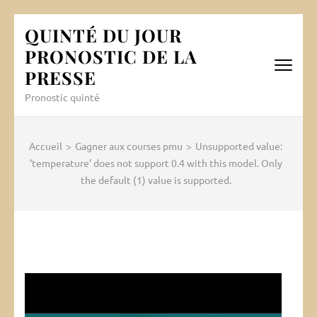
Aller
QUINTÉ DU JOUR
au
PRONOSTIC DE LA
contenu
(Pressez
PRESSE
Entrée)
Pronostic quinté
Accueil
>
Gagner aux courses pmu
>
Unsupported value:
‘temperature’ does not support 0.4 with this model. Only
the default (1) value is supported.