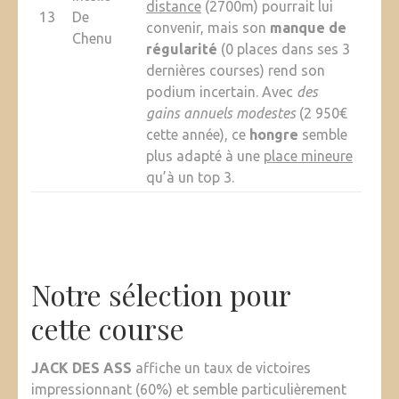
distance
(2700m) pourrait lui
13
De
convenir, mais son
manque de
Chenu
régularité
(0 places dans ses 3
dernières courses) rend son
podium incertain. Avec
des
gains annuels modestes
(2 950€
cette année), ce
hongre
semble
plus adapté à une
place mineure
qu’à un top 3.
Notre sélection pour
cette course
JACK DES ASS
affiche un taux de victoires
impressionnant (60%) et semble particulièrement