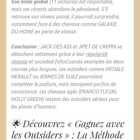
Son bilan global
(11 victoires) est respectable,
mais ses récents abandons le pénalisent. S’il
retrouve son niveau passé, il pourrait surprendre,
notamment face à des chevaux comme GALAXIE
DU HOME en perte de vitesse.
Conclusion
:
JACK DES ASS et JIPET DE CREPIN
se
détachent nettement grâce à leur
régularité
récente
et sociedad faltaCuando examples les deux
courses plus longues
. Les outsiders comme INITIALE
HERAULT ou IERMES DE GUEZ pourraient
compléter le podium, mais manquent parfois de
consistance. Les chevaux âgés (FRANCO FLEURI,
HOLLY GREEN) restent des outsiders sérieux pour
les places d’honneur.
🌟 Découvrez « Gagnez avec
les Outsiders » : La Méthode