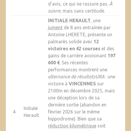
d’avis, ce qui ne rassure pas.
À
suivre
, mais sans certitude.
INITIALE HERAULT
, une
jument
de 8 ans entraînée par
Antoine LHERETE, présente un
palmarès solide avec
12
victoires en 42 courses
et des
gains de carrière avoisinant
197
600 €
. Ses récentes
performances montrent une
alternance de résultatsURA
: une
victoire à
VINCENNES
sur
2100m en décembre 2025, mais
une déception lors de sa
dernière sortie (abandon en
Initiale
4
février 2026 sur le même
Herault
hippodrome). Bien que sa
réduction kilométrique
soit