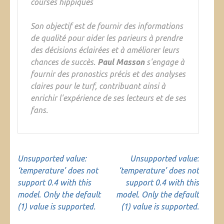
courses hippiques
Son objectif est de fournir des informations
de qualité pour aider les parieurs à prendre
des décisions éclairées et à améliorer leurs
chances de succès.
Paul Masson
s'engage à
fournir des pronostics précis et des analyses
claires pour le turf, contribuant ainsi à
enrichir l'expérience de ses lecteurs et de ses
fans.
Navigation
Unsupported value:
Unsupported value:
de
‘temperature’ does not
‘temperature’ does not
l’article
support 0.4 with this
support 0.4 with this
model. Only the default
model. Only the default
(1) value is supported.
(1) value is supported.