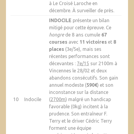
à Le Croisé Laroche en
décembre. À surveiller de près.
INDOCILE
présente un bilan
mitigé pour cette épreuve. Ce
hongre
de 8 ans cumule
67
courses
avec
11 victoires
et
8
places
(3e/5e), mais ses
récentes performances sont
décevantes :
7e/15
sur 2100m à
Vincennes le 28/02 et deux
abandons consécutifs. Son gain
annuel modeste (
590€
) et son
inconstance sur la distance
10
Indocile
(
2700m
) malgré un handicap
favorable (0kg) incitent à la
prudence. Son entraîneur F.
Terry et le driver Cédric Terry
forment une équipe