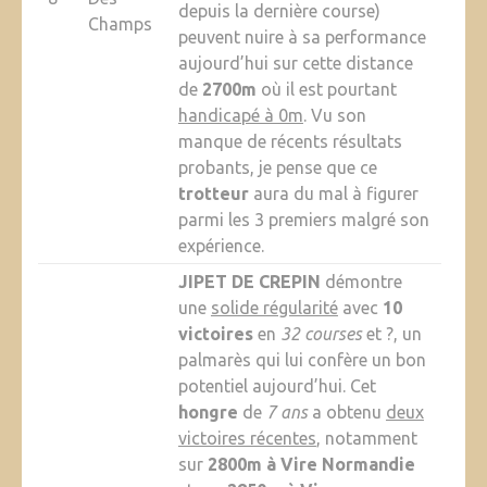
depuis la dernière course)
Champs
peuvent nuire à sa performance
aujourd’hui sur cette distance
de
2700m
où il est pourtant
handicapé à 0m
. Vu son
manque de récents résultats
probants, je pense que ce
trotteur
aura du mal à figurer
parmi les 3 premiers malgré son
expérience.
JIPET DE CREPIN
démontre
une
solide régularité
avec
10
victoires
en
32 courses
et ?, un
palmarès qui lui confère un bon
potentiel aujourd’hui. Cet
hongre
de
7 ans
a obtenu
deux
victoires récentes
, notamment
sur
2800m à Vire Normandie