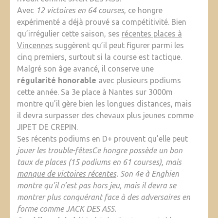
Avec
12 victoires en 64 courses
, ce hongre
expérimenté a déjà prouvé sa compétitivité. Bien
qu’irrégulier cette saison, ses
récentes places à
Vincennes
suggèrent qu’il peut figurer parmi les
cinq premiers, surtout si la course est tactique.
Malgré son âge avancé, il conserve une
régularité honorable
avec plusieurs podiums
cette année. Sa 3e place à Nantes sur 3000m
montre qu’il gère bien les longues distances, mais
il devra surpasser des chevaux plus jeunes comme
JIPET DE CREPIN.
Ses récents podiums en D+ prouvent qu’elle peut
jouer les trouble-fêtes
Ce hongre possède un bon
taux de places (15 podiums en 61 courses), mais
manque de victoires récentes
. Son 4e à Enghien
montre qu’il n’est pas hors jeu, mais il devra se
montrer plus conquérant face à des adversaires en
forme comme JACK DES ASS.