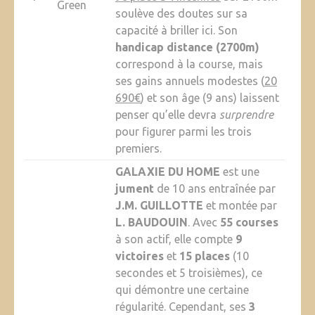
Green
soulève des doutes sur sa
capacité à briller ici. Son
handicap distance (2700m)
correspond à la course, mais
ses gains annuels modestes (
20
690€
) et son âge (9 ans) laissent
penser qu’elle devra
surprendre
pour figurer parmi les trois
premiers.
GALAXIE DU HOME
est une
jument
de 10 ans entraînée par
J.M. GUILLOTTE
et montée par
L. BAUDOUIN
. Avec
55 courses
à son actif, elle compte
9
victoires
et
15 places
(10
secondes et 5 troisièmes), ce
qui démontre une certaine
régularité. Cependant, ses
3