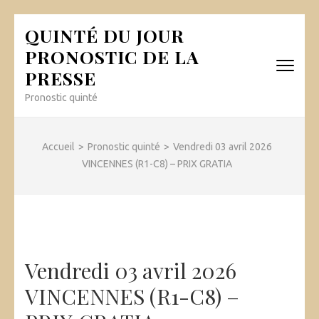
Aller
QUINTÉ DU JOUR
au
PRONOSTIC DE LA
contenu
PRESSE
(Pressez
Entrée)
Pronostic quinté
Accueil
>
Pronostic quinté
>
Vendredi 03 avril 2026
VINCENNES (R1-C8) – PRIX GRATIA
Vendredi 03 avril 2026
VINCENNES (R1-C8) –