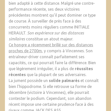
bien adapté à cette distance. Malgré une contre-
performance récente, ses deux victoires
précédentes montrent qu’il peut dominer ce type
de course. À surveiller de près face à des
concurrents moins réguliers comme INITIALE
HERAULT.
Son expérience sur des distances
similaires
constitue un atout majeur.
Ce hongre a récemment brillé sur des distances
proches de 2700m
, y compris à Vincennes. Son
entraîneur-driver connaît parfaitement ses
capacités, ce qui pourrait faire la différence. Bien
que légèrement irrégulier, il a plus de
réussites
récentes
que la plupart de ses adversaires.
La jument possède un
solide palmarès
et connaît
bien l’hippodrome. Si elle retrouve sa forme de
décembre (victoire à Vincennes), elle pourrait
contester le podium. Cependant, son abandon
récent impose une certaine prudence face à des
rivaux comme JACK DES ASS.