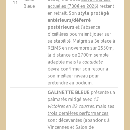
11
Bleue
actuelles (700€ en 2026)
restent
en retrait. Son
style protégé
antérieurs/déferré
postérieurs
et l’absence
d’œillères pourraient jouer sur
sa stabilité. Malgré sa
3e place à
REIMS en novembre
sur 2550m,
la distance de 2700m semble
adaptée mais la
candidate
devra confirmer son retour à
son meilleur niveau pour
prétendre au podium.
GALINETTE BLEUE
présente un
palmarès mitigé avec
15
victoires en 82 courses
, mais ses
trois dernières performances
sont décevantes (abandons à
Vincennes et Salon de