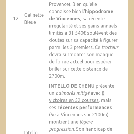
Provence). Bien qu’elle
connaisse bien
l’hippodrome
Galinette
12
de Vincennes
, sa récente
Bleue
irrégularité et ses
gains annuels
limités à 31 540€
soulèvent des
doutes sur sa capacité à figurer
parmi les 3 premiers. Ce
trotteur
devra surmonter son manque
de forme actuel pour espérer
briller sur cette distance de
2700m.
INTELLO DE CHENU
présente
un
palmarès mitigé
avec
8
victoires en 52 courses
, mais
ses
récentes performances
(5e à Vincennes sur 2100m)
montrent une
légère
progression
. Son
handicap de
Intello