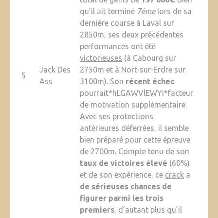
qu’il ait terminé
7ème
lors de sa
dernière course à Laval sur
2850m, ses deux précédentes
performances ont été
victorieuses
(à Cabourg sur
Jack Des
2750m et à Nort-sur-Erdre sur
5
Ass
3100m). Son
récent échec
pourrait*hLGAWVlEWYi*facteur
de motivation supplémentaire.
Avec ses protections
antérieures déferrées, il semble
bien préparé pour cette épreuve
de
2700m
. Compte tenu de son
taux de victoires élevé
(60%)
et de son expérience, ce
crack
a
de sérieuses chances de
figurer parmi les trois
premiers
, d’autant plus qu’il