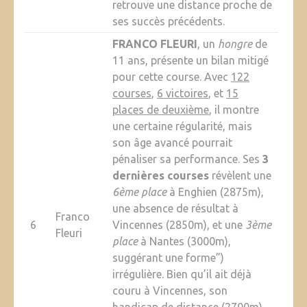
retrouve une distance proche de
ses succès précédents.
FRANCO FLEURI
, un
hongre
de
11 ans, présente un bilan mitigé
pour cette course. Avec
122
courses
,
6 victoires
, et
15
places de deuxième
, il montre
une certaine régularité, mais
son âge avancé pourrait
pénaliser sa performance. Ses
3
dernières courses
révèlent une
6ème place
à Enghien (2875m),
une absence de résultat à
Franco
6
Vincennes (2850m), et une
3ème
Fleuri
place
à Nantes (3000m),
suggérant une forme”)
irrégulière. Bien qu’il ait déjà
couru à Vincennes, son